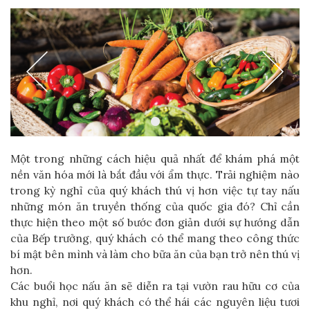
Một trong những cách hiệu quả nhất để khám phá một
nền văn hóa mới là bắt đầu với ẩm thực. Trải nghiệm nào
trong kỳ nghỉ của quý khách thú vị hơn việc tự tay nấu
những món ăn truyền thống của quốc gia đó? Chỉ cần
thực hiện theo một số bước đơn giản dưới sự hướng dẫn
của Bếp trưởng, quý khách có thể mang theo công thức
bí mật bên mình và làm cho bữa ăn của bạn trở nên thú vị
hơn.
Các buổi học nấu ăn sẽ diễn ra tại vườn rau hữu cơ của
khu nghỉ, nơi quý khách có thể hái các nguyên liệu tươi