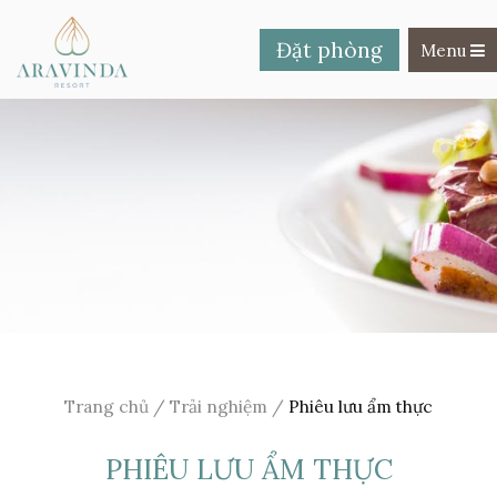
Đặt phòng
Toggle na
Menu
Trang chủ
/
Trải nghiệm
/
Phiêu lưu ẩm thực
PHIÊU LƯU ẨM THỰC