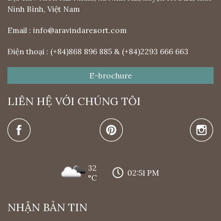
Ninh Bình, Việt Nam
Email :
info@aravindaresort.com
Điện thoại : (+84)868 896 885 & (+84)2293 666 663
E-brochure
LIÊN HỆ VỚI CHÚNG TÔI
32
02:51 PM
°C
NHẬN BẢN TIN