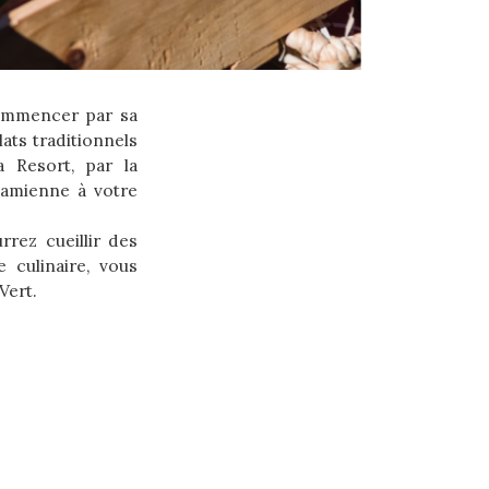
commencer par sa
ats traditionnels
a Resort, par la
namienne à votre
rez cueillir des
 culinaire, vous
Vert.