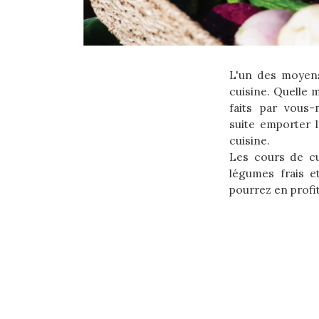
L'un des moyens
cuisine. Quelle 
faits par vous-
suite emporter 
cuisine.
Les cours de cu
légumes frais e
pourrez en profit