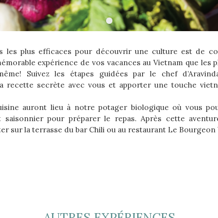
 les plus efficaces pour découvrir une culture est de 
mémorable expérience de vos vacances au Vietnam que les pl
même! Suivez les étapes guidées par le chef d’Aravind
la recette secrète avec vous et apporter une touche viet
isine auront lieu à notre potager biologique où vous pour
t saisonnier pour préparer le repas. Après cette aventure
er sur la terrasse du bar Chili ou au restaurant Le Bourgeon 
AUTRES EXPÉRIENCES