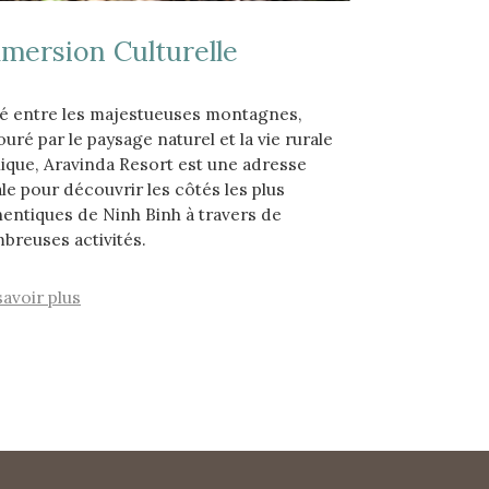
mersion Culturelle
ué entre les majestueuses montagnes,
uré par le paysage naturel et la vie rurale
llique, Aravinda Resort est une adresse
le pour découvrir les côtés les plus
hentiques de Ninh Binh à travers de
breuses activités.
savoir plus