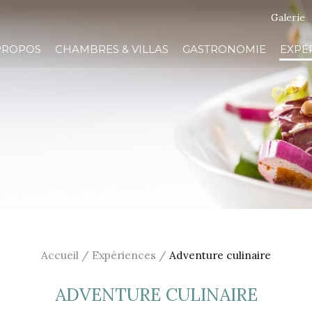
Galerie
PROPOS
CHAMBRES & VILLAS
GASTRONOMIE
EXPÉ
Accueil
/
Expériences
/
Adventure culinaire
ADVENTURE CULINAIRE