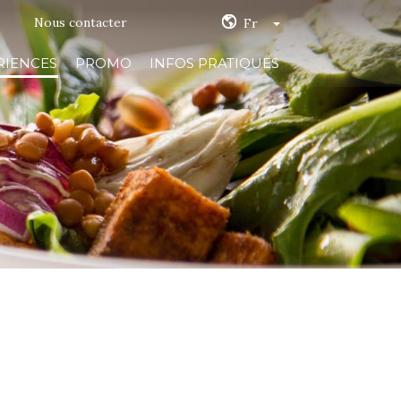
Nous contacter
Fr
RIENCES
PROMO
INFOS PRATIQUES