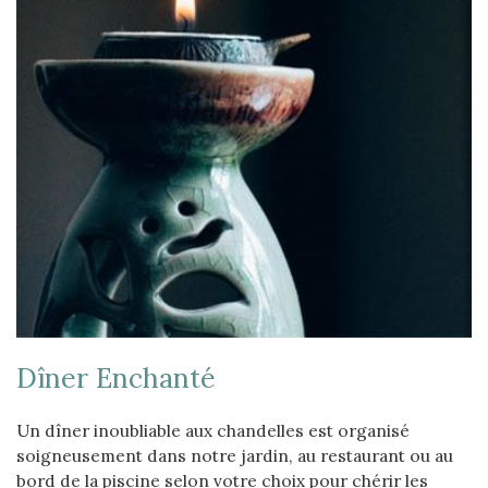
Dîner Enchanté
Un dîner inoubliable aux chandelles est organisé
soigneusement dans notre jardin, au restaurant ou au
bord de la piscine selon votre choix pour chérir les