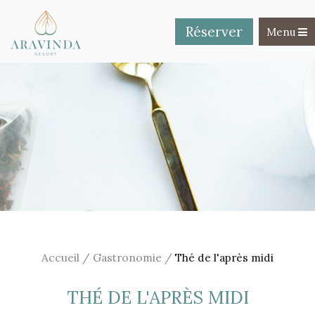
Réserver
Toggle na
Menu
Accueil
/
Gastronomie
/
Thé de l'après midi
THÉ DE L'APRÈS MIDI